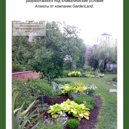
разработанного под климатические условия
Алматы от компании GardenLand.