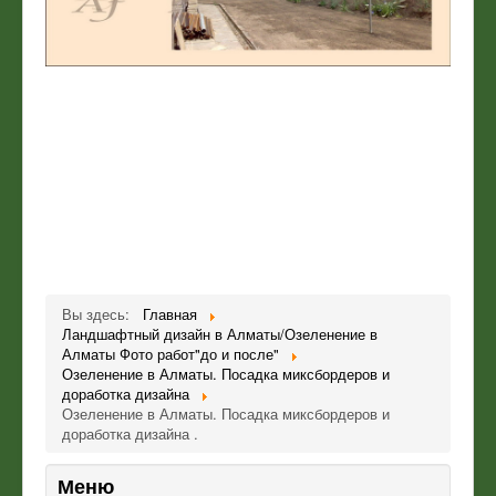
Вы здесь:
Главная
Ландшафтный дизайн в Алматы/Озеленение в
Алматы Фото работ"до и после"
Озеленение в Алматы. Посадка миксбордеров и
доработка дизайна
Озеленение в Алматы. Посадка миксбордеров и
доработка дизайна .
Меню