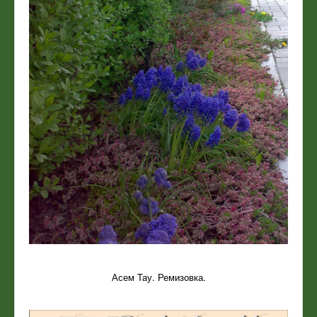
Асем Тау. Ремизовка.