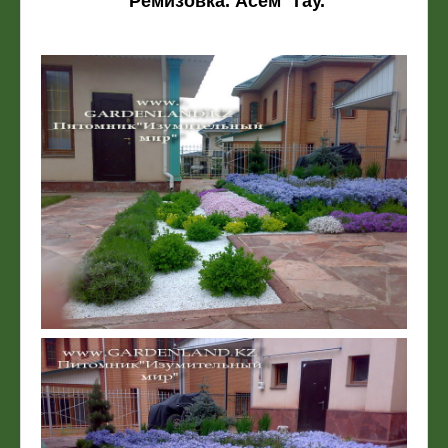
Ремизовка. Асем Тау.