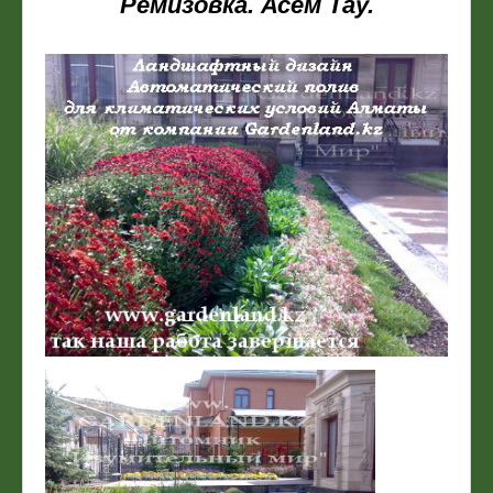
Ремизовка. Асем Тау.