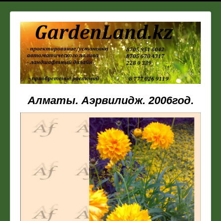
Алматы. Аэрвилидж. 2006год.