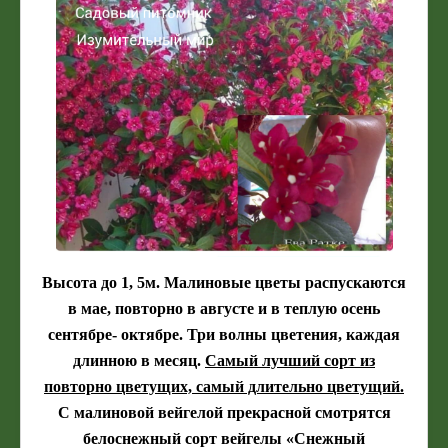
Высота до 1, 5м. Малиновые цветы распускаются
в мае, повторно в августе и в теплую осень
сентябре- октябре. Три волны цветения, каждая
длинною в месяц.
Самый лучший сорт из
повторно цветущих, самый длительно цветущий.
С малиновой вейгелой прекрасной смотрятся
белоснежный сорт вейгелы «Снежный