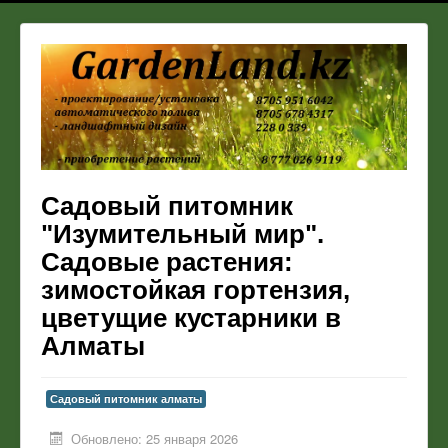
Садовый питомник
"Изумительный мир".
Садовые растения:
зимостойкая гортензия,
цветущие кустарники в
Алматы
Садовый питомник алматы
Обновлено: 25 января 2026