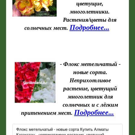
цветущие,
многолетники.
Растения/цветы для
Подробнее...
солнечных мест.
-
Флокс метельчатый -
новые сорта.
Неприхотливое
растение, цветущий
многолетник для
солнечных и с лёгким
Подробнее...
притенением мест.
Флокс метельчатый - новые сорта Купить Алматы
Казахстан.- неприхотливое растение, цветущий