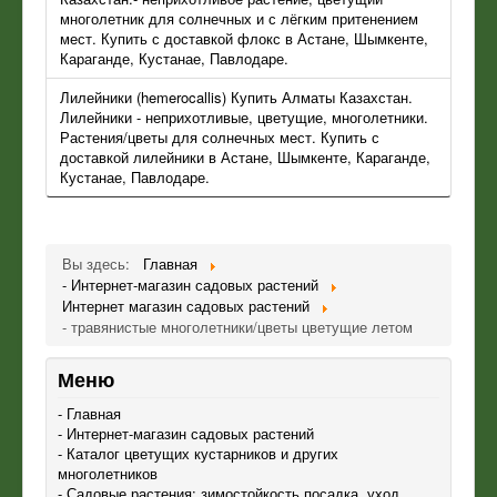
многолетник для солнечных и с лёгким притенением
мест. Купить с доставкой флокс в Астане, Шымкенте,
Караганде, Кустанае, Павлодаре.
Лилейники (hemerocallis) Купить Алматы Казахстан.
Лилейники - неприхотливые, цветущие, многолетники.
Растения/цветы для солнечных мест. Купить с
доставкой лилейники в Астане, Шымкенте, Караганде,
Кустанае, Павлодаре.
Вы здесь:
Главная
- Интернет-магазин садовых растений
Интернет магазин садовых растений
- травянистые многолетники/цветы цветущие летом
Меню
- Главная
- Интернет-магазин садовых растений
- Каталог цветущих кустарников и других
многолетников
- Садовые растения: зимостойкость,посадка, уход