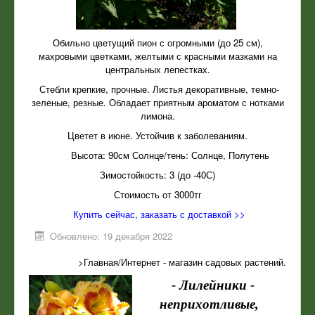
Обильно цветущий пион с огромными (до 25 см),
махровыми цветками, желтыми с красными мазками на
центральных лепестках.
Стебли крепкие, прочные. Листья декоративные, темно-
зеленые, резные. Обладает приятным ароматом с нотками
лимона.
Цветет в июне. Устойчив к заболеваниям.
Высота: 90см Солнце/тень: Солнце, Полутень
Зимостойкость: 3 (до -40С)
Стоимость от 3000тг
Купить сейчас, заказать с доставкой >>
Обновлено: 19 декабря 2022
>Главная/Интернет - магазин садовых растений
.
-
Лилейники -
неприхотливые,