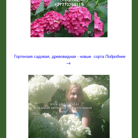
Гортензия садовая, древовидная - новые сорта
Подробнее
→