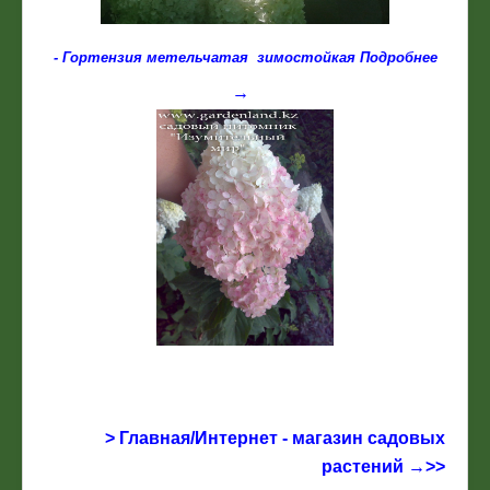
- Г
ортензия метельчатая зимостойкая Подробнее
→
> Главная/Интернет - магазин садовых
растений →>>