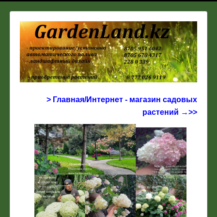
> Главная/Интернет - магазин садовых
растений →>>