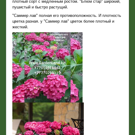
плотный сорт с медленным ростом. "Блюм стар" широкий,
пушистый и быстро растущий.
"Саммер лав" полная его противоположность. И плотность
цветка разная. у "Саммер лав" цветок более плотный и
жесткий.