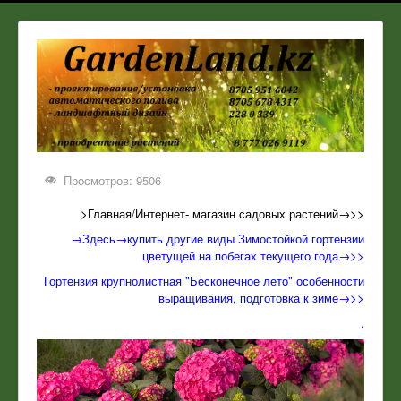
Просмотров: 9506
>Главная/Интернет- магазин садовых растений→>>
→Здесь→купить другие виды Зимостойкой гортензии
цветущей на побегах текущего года→>>
Гортензия крупнолистная "Бесконечное лето" особенности
выращивания, подготовка к зиме→>>
.