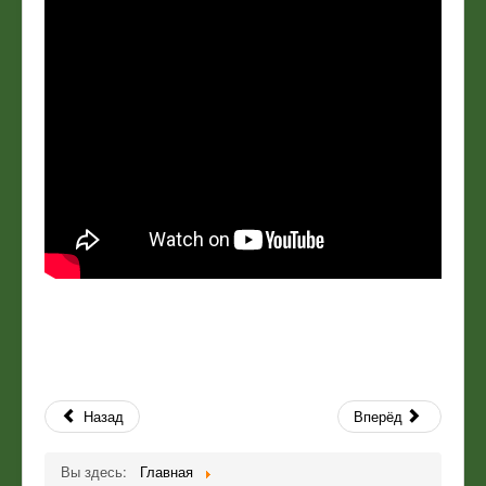
Назад
Вперёд
Вы здесь:
Главная