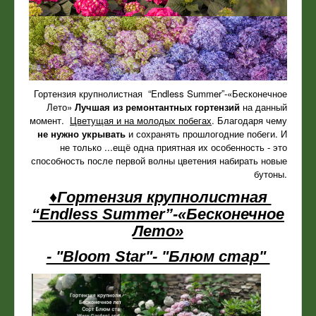
Гортензия крупнолистная “Endless Summer”-«Бесконечное
Лето»
Лучшая из ремонтантных гортензий
на данный
момент.
Цветущая и на молодых побегах
. Благодаря чему
не нужно укрывать
и сохранять прошлогодние побеги. И
не только ...ещё одна приятная их особенность - это
способность после первой волны цветения набирать новые
бутоны.
♦Гортензия крупнолистная
“Endless Summer”-«Бесконечное
Лето»
- "Bloom Star"- "Блюм стар"