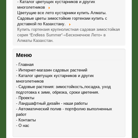
- Каталог цветущих кустарников и других
многолетников
Цветущие все лето кустарники купить Алматы.
Садовые цветы зимостойкие гортензии купить с
доставкой по Казахстану.
Купить гортензия крупнолистная садовая зимостойкая
серия “Endless Summer”-«Бесконечное Лето» в
Алматы Казахстан.
Меню
- Главная
- Интернет-магазин садовых растений
- Каталог цветущих кустарников и других
многолетников
- Садовые растения: зимостойкость,посадка, уход
подготовка к зиме, обрезка, сроки цветения.
- Проекты
- Ландшафтный дизайн - наши работы
- Автоматический полив - портфолио выполненных
работ
- Контакты
- О нас