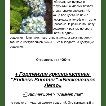
нейтральных почвах и
голубыми на кислых почвах
стерильными цветами. Но
чаще все цвета на нем в
перемешку и голубые и темно
- розовые. И разные по цвету
соцветия и разные по цвету
цветы в одном
соцветии. Начинается цветение в июне, а заканчивается
только с наступлением зимы. Снег выпадает на цветущие
соцветия.
Стоимость : от 4000 тг
♦ Гортензия крупнолистная
“Endless Summer”-«Бесконечное
Лето»
-"
Summer Love"- "Саммер лав
"
не только отличается цветом соцветий. Это компактный и