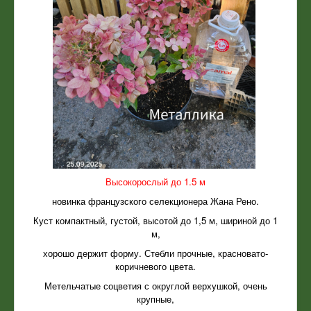
Высокорослый до 1.5 м
новинка французского селекционера Жана Рено.
Куст компактный, густой, высотой до 1,5 м, шириной до 1
м,
хорошо держит форму. Стебли прочные, красновато-
коричневого цвета.
Метельчатые соцветия с округлой верхушкой, очень
крупные,