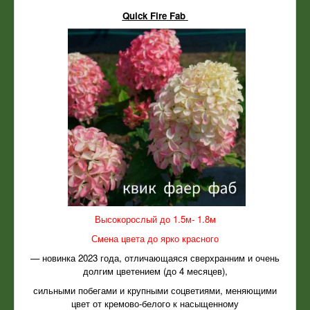
Quick
Fire
Fab
Высокорослый до 1.5м- 1.8м
Смена цвета до ярко красного
— новинка 2023 года, отличающаяся сверхранним и очень
долгим цветением (до 4 месяцев),
сильными побегами и крупными соцветиями, меняющими
цвет от кремово-белого к насыщенному