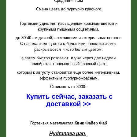
Средняя – 1.3м
Смена цвета до пурпурно красного
Гортензия удивляет насыщенным красным цветом и
крупными пышными соцветиями,
до 30-40 см длиной, состоящими из стерильных цветков.
С начала июля цветки с большими чашелистиками
раскрываются чисто белым цветом,
а затем быстро розовеют и уже через две недели
приобретают насыщенный красный цвет,
который к августу становится еще более интенсивным,
эффектным пурпурно-красным.
Стоимость от 3000т
Купить сейчас, заказать с
доставкой >>
Гортензия метельчатая
Квик Файер Фаб
Hydrangea pan.