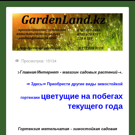
Просмотров: 15134
>Главная/Интернет - магазин садовых растений→
.
⇒ Здесь⇒ Приобрести другие виды зимостойкой
цветущие на побегах
гортензии
текущего года
Гортензия метельчатая - зимостойкая садовая