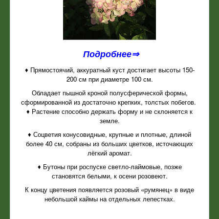
Подробнее⇒
♦ Прямостоячий, аккуратный куст достигает высоты 150-
200 см при диаметре 100 см.
Обладает пышной кроной полусферической формы,
сформированной из достаточно крепких, толстых побегов.
♦ Растение способно держать форму и не склоняется к
земле.
♦ Соцветия конусовидные, крупные и плотные, длиной
более 40 см, собраны из больших цветков, источающих
лёгкий аромат.
♦ Бутоны при роспуске светло-лаймовые, позже
становятся белыми, к осени розовеют.
К концу цветения появляется розовый «румянец» в виде
небольшой каймы на отдельных лепестках.