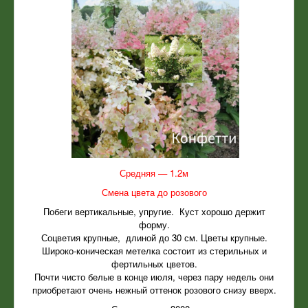
Средняя — 1.2м
Смена цвета до розового
Побеги вертикальные, упругие. Куст хорошо держит
форму.
Соцветия крупные, длиной до 30 см. Цветы крупные.
Широко-коническая метелка состоит из стерильных и
фертильных цветов.
Почти чисто белые в конце июля, через пару недель они
приобретают очень нежный оттенок розового снизу вверх.