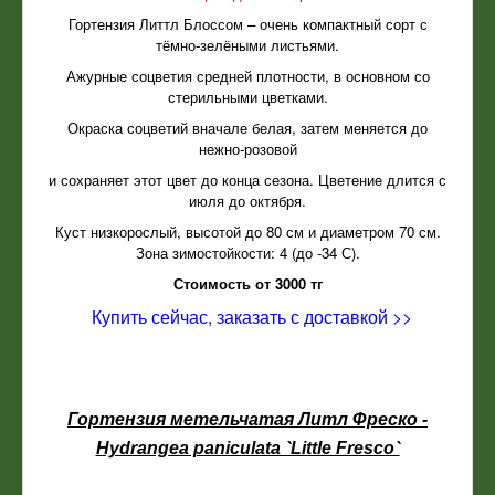
Гортензия Литтл Блоссом – очень компактный сорт с
тёмно-зелёными листьями.
Ажурные соцветия средней плотности, в основном со
стерильными цветками.
Окраска соцветий вначале белая, затем меняется до
нежно-розовой
и сохраняет этот цвет до конца сезона. Цветение длится с
июля до октября.
Куст низкорослый, высотой до 80 см и диаметром 70 см.
Зона зимостойкости: 4 (до -34 С).
Стоимость от 3000 тг
Купить сейчас, заказать с доставкой >>
Гортензия метельчатая Литл Фреско -
Hydrangea paniculata `Little Fresco`