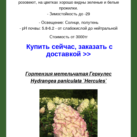
розовеют, на цветках хорошо видны зеленые и белые
прожилки.
- Зимостойкость до -29
- Освещение: Солнце, полутень
- pH почвы: 5.8-6.2 - от слабокислой до нейтральной
Стоимость от 3000тг
Купить сейчас, заказать с
доставкой >>
Гортензия метельчатая Геркулес
Hydrangea paniculata `Hercules`