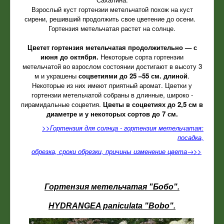
Взрослый куст гортензии метельчатой похож на куст
сирени, решивший продолжить свое цветение до осени.
Гортензия метельчатая растет на солнце.
Цветет гортензия метельчатая продолжительно — с
июня до октября.
Некоторые сорта гортензии
метельчатой во взрослом состоянии достигают в высоту 3
м и украшены
соцветиями до 25 –55 см. длиной
.
Некоторые из них имеют приятный аромат. Цветки у
гортензии метельчатой собраны в длинные, широко -
пирамидальные соцветия.
Цветы в соцветиях до 2,5 см в
диаметре и у некоторых сортов до 7 см.
>>
Гортензия для солнца - гортензия метельчатая:
посадка,
обрезка, сроки обрезки, причины изменение цвета→>>
Гортензия метельчатая "Бобо".
HYDRANGEA paniculata "Bobo".