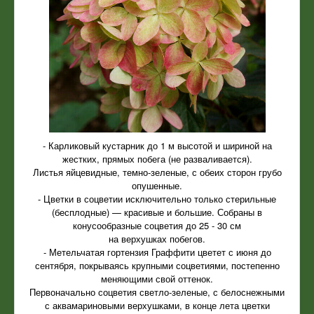
- Карликовый кустарник до 1 м высотой и шириной на
жестких, прямых побега (не разваливается).
Листья яйцевидные, темно-зеленые, с обеих сторон грубо
опушенные.
- Цветки в соцветии исключительно только стерильные
(бесплодные) — красивые и большие. Собраны в
конусообразные соцветия до 25 - 30 см
на верхушках побегов.
- Метельчатая гортензия Граффити цветет с июня до
сентября, покрываясь крупными соцветиями, постепенно
меняющими свой оттенок.
Первоначально соцветия светло-зеленые, с белоснежными
с аквамариновыми верхушками, в конце лета цветки