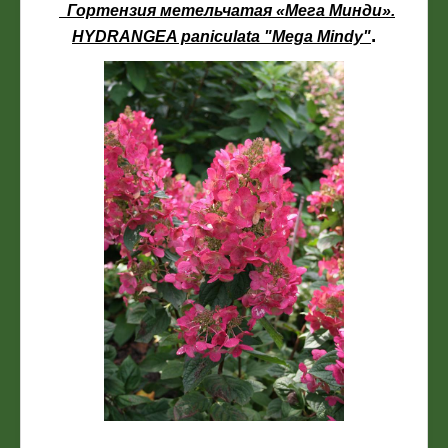
Гортензия метельчатая «Мега Минди».
.
HYDRANGEA paniculata "Mega Mindy"