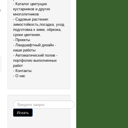
- Каталог цветущих
кустарников и других
,
многолетников
- Садовые растения:
зимостойкость,посадка, уход
подготовка к зиме, обрезка,
сроки цветения.
- Проекты
- Ландшафтный дизайн -
наши работы
- Автоматический полив -
портфолио выполненных
работ
- Контакты
- О нас
Поиск
Искать