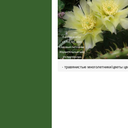
- травянистые многолетники/цветы ц