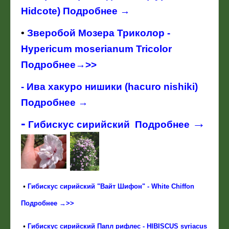
Hidcote) Подробнее →
•
Зверобой Мозера Триколор -
Hypericum moserianum Tricolor
Подробнее→>>
-
Ива хакуро нишики (hacuro nishiki)
Подробнее →
-
→
Гибискус сирийский Подробнее
•
Гибискус сирийский "Вайт Шифон" - White Chiffon
Подробнее →>>
•
Гибискус сирийский Папл рифлес - HIBISCUS syriacus