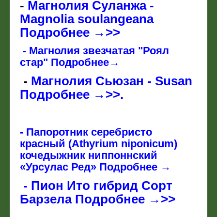
-
Магнолия Суланжа -
Magnolia soulangeana
Подробнее →>>
- Магнолия звезчатая "Роял
стар" Подробнее→
-
Магнолия Сьюзан - Susan
Подробнее →>>.
-
Папоротник серебристо
красный (Athyrium niponicum)
кочедыжник ниппоннский
«Урсулас Ред» Подробнее →
- Пион Ито гибрид Сорт
Барзела Подробнее →>>