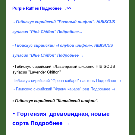
Purple Ruffles Подробнее →>>
- Гибискус сирийский "Розовый шифон". HIBISCUS
syriacus "Pink Chiffon" Подробнее→
- Гибискус сирийский «Голубой шифон». HIBISCUS
syriacus "Blue Chiffon" Подробнее →
•
Гибискус сирийский «Лавандовый шифон». HIBISCUS
syriacus "Lavender Chiffon"
-Гибискус сирийский "Френч кабаре" пастель Подробнее →
- Гибискус сирийский "Френч кабаре" ред Подробнее →
• Гибискус сирийский "Китайский шифон".
-
Гортензия древовидная, новые
сорта Подробнее →