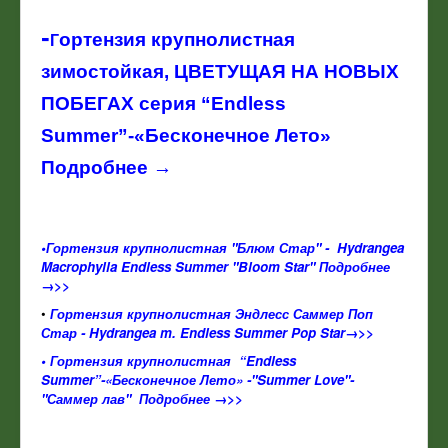
-
ортензия крупнолистная
Г
зимостойкая, ЦВЕТУЩАЯ НА НОВЫХ
ПОБЕГАХ серия “Endless
Summer”-«Бесконечное Лето»
Подробнее →
•
Гортензия крупнолистная "Блюм Стар" - Hydrangea
Macrophylla Endless Summer "Bloom Star" Подробнее
→>>
•
Гортензия крупнолистная Эндлесс Саммер Поп
Стар - Hydrangea m. Endless Summer Pop Star→>>
•
Гортензия крупнолистная “Endless
Summer”-«Бесконечное Лето» -"Summer Love"-
"Саммер лав"
Подробнее
→>>