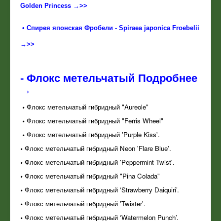
Golden Princess →>>
•
Спирея японская Фробели - Spiraea japonica Froebelii
→>>
-
Флокс метельчатый Подробнее
→
•
Флокс метельчатый гибридный "Aureole"
•
Флокс метельчатый гибридный "Ferris Wheel"
•
Флокс метельчатый гибридный 'Purple Kiss'.
•
Флокс метельчатый гибридный Neon 'Flare Blue'.
•
Флокс метельчатый гибридный 'Peppermint Twist'.
•
Флокс метельчатый гибридный "Pina Colada"
•
Флокс метельчатый гибридный ‘Strawberry Daiquiri’.
•
Флокс метельчатый гибридный 'Twister'.
•
Флокс метельчатый гибридный ‘Watermelon Punch’.