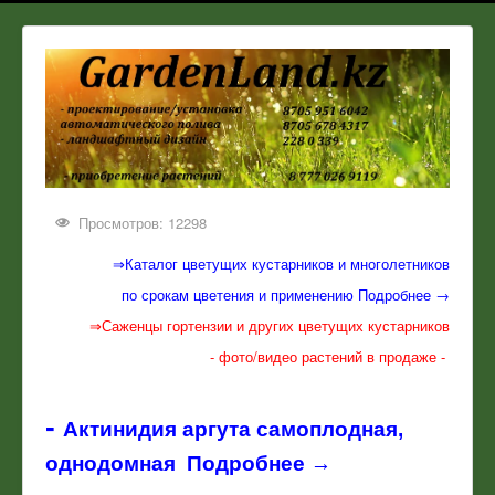
Просмотров: 12298
⇒Каталог цветущих кустарников и многолетников
по срокам цветения и применению Подробнее →
⇒Саженцы гортензии и других цветущих кустарников
- фото/видео растений в продаже -
-
Актинидия аргута самоплодная,
однодомная Подробнее →