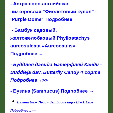
- Астра ново-английская
низкорослая "Фиолетовый купол" -
'Purple Dome' Подробнее →
- Бамбук садовый,
желтожелобковый Phyllostachys
aureosulcata «Aureocaulis»
Подробнее →
- Буддлея давида Батерфляй Канди -
Buddleja dav. Butterfly Candy 4 сорта
Подробнее→>>
-
Бузина (Sambucus) Подробнее →
•
Бузина Блэк Лейс - Sambucus nigra Black Lace
Подробнее→>>