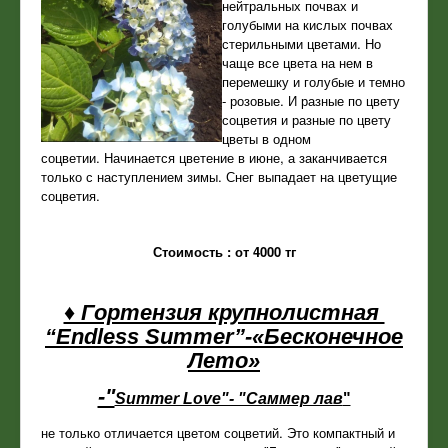
нейтральных почвах и
голубыми на кислых почвах
стерильными цветами. Но
чаще все цвета на нем в
перемешку и голубые и темно
- розовые. И разные по цвету
соцветия и разные по цвету
цветы в одном
соцветии. Начинается цветение в июне, а заканчивается
только с наступлением зимы. Снег выпадает на цветущие
соцветия.
Стоимость : от 4000 тг
♦ Гортензия крупнолистная
“Endless Summer”-«Бесконечное
Лето»
-"
Summer Love"- "Саммер лав
"
не только отличается цветом соцветий. Это компактный и