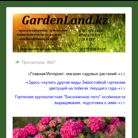
Просмотров: 9507
>Главная/Интернет- магазин садовых растений→>>
→Здесь→купить другие виды Зимостойкой гортензии
цветущей на побегах текущего года→>>
Гортензия крупнолистная "Бесконечное лето" особенности
выращивания, подготовка к зиме→>>
.