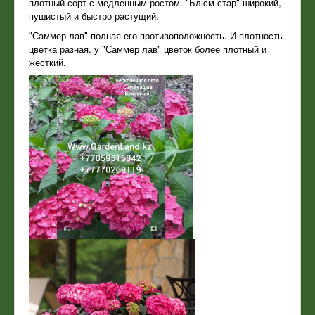
плотный сорт с медленным ростом. "Блюм стар" широкий,
пушистый и быстро растущий.
"Саммер лав" полная его противоположность. И плотность
цветка разная. у "Саммер лав" цветок более плотный и
жесткий.