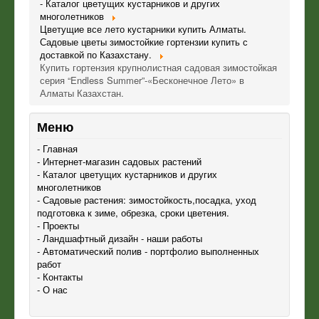
- Каталог цветущих кустарников и других
многолетников
Цветущие все лето кустарники купить Алматы.
Садовые цветы зимостойкие гортензии купить с
доставкой по Казахстану.
Купить гортензия крупнолистная садовая зимостойкая
серия “Endless Summer”-«Бесконечное Лето» в
Алматы Казахстан.
Меню
- Главная
- Интернет-магазин садовых растений
- Каталог цветущих кустарников и других
многолетников
- Садовые растения: зимостойкость,посадка, уход
подготовка к зиме, обрезка, сроки цветения.
- Проекты
- Ландшафтный дизайн - наши работы
- Автоматический полив - портфолио выполненных
работ
- Контакты
- О нас