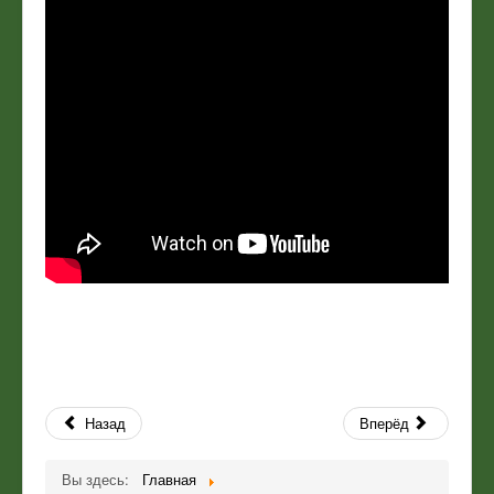
Назад
Вперёд
Вы здесь:
Главная