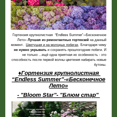
Гортензия крупнолистная “Endless Summer”-«Бесконечное
Лето»
Лучшая из ремонтантных гортензий
на данный
момент.
Цветущая и на молодых побегах
. Благодаря чему
не нужно укрывать
и сохранять прошлогодние побеги. И
не только ...ещё одна приятная их особенность - это
способность после первой волны цветения набирать новые
бутоны.
♦Гортензия крупнолистная
“Endless Summer”-«Бесконечное
Лето»
- "Bloom Star"- "Блюм стар"