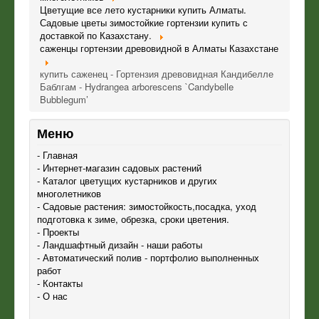
Цветущие все лето кустарники купить Алматы.
Садовые цветы зимостойкие гортензии купить с
доставкой по Казахстану.
саженцы гортензии древовидной в Алматы Казахстане
купить саженец - Гортензия древовидная Кандибелле
Баблгам - Hydrangea arborescens `Candybelle
Bubblegum’
Меню
- Главная
- Интернет-магазин садовых растений
- Каталог цветущих кустарников и других
многолетников
- Садовые растения: зимостойкость,посадка, уход
подготовка к зиме, обрезка, сроки цветения.
- Проекты
- Ландшафтный дизайн - наши работы
- Автоматический полив - портфолио выполненных
работ
- Контакты
- О нас