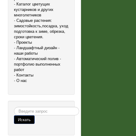
- Каталог цветущих
кустарников и других
многолетников
- Садовые растения:
зимостойкость,посадка, уход
подготовка к зиме, обрезка,
сроки цветения.
- Проекты
- Ландшафтный дизайн -
наши работы
- Автоматический полив -
портфолио выполненных
работ
- Контакты
- О нас
Поиск
Искать