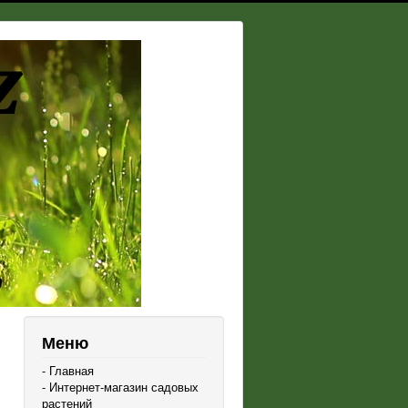
Меню
- Главная
- Интернет-магазин садовых
растений