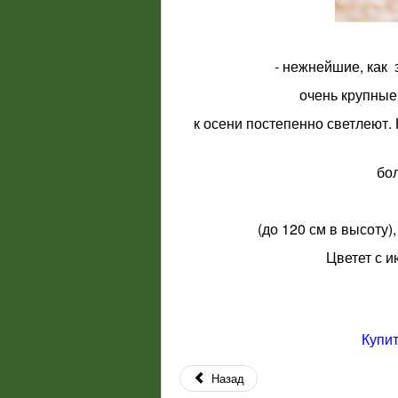
- нежнейшие, как 
очень крупные
к осени постепенно светлеют.
бо
(до 120 см в высоту)
Цветет с и
Купит
Назад