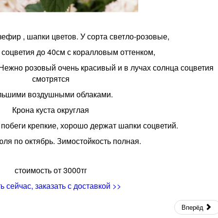
зефир , шапки цветов. У сорта светло-розовые,
 соцветия до 40см с коралловым оттенком,
 Нежно розовый очень красивый и в лучах солнца соцветия
смотрятся
льшими воздушными облаками.
Крона куста округлая
, побеги крепкие, хорошо держат шапки соцветий.
юля по октябрь. Зимостойкость полная.
стоимость от 3000тг
ь сейчас, заказать с доставкой >>
Вперёд