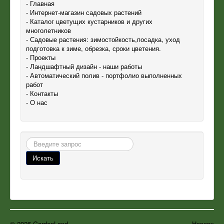
- Главная
- Интернет-магазин садовых растений
- Каталог цветущих кустарников и других
многолетников
- Садовые растения: зимостойкость,посадка, уход
подготовка к зиме, обрезка, сроки цветения.
- Проекты
- Ландшафтный дизайн - наши работы
- Автоматический полив - портфолио выполненных
работ
- Контакты
- О нас
Поиск
Искать
© 2026 GardenLand
Наверх