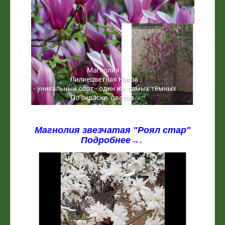
Магнолия звезчатая "Роял стар"
Подробнее→
.