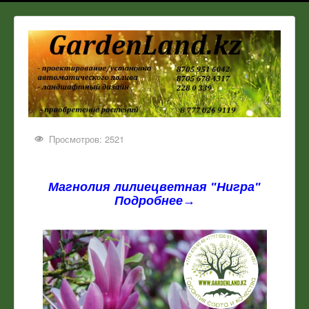
Просмотров: 2521
Магнолия лилиецветная "Нигра"
Подробнее→