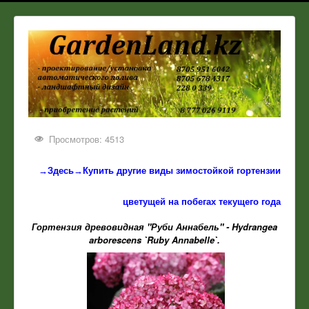
Просмотров: 4513
→Здесь→Купить другие виды зимостойкой гортензии
цветущей на побегах текущего года
Гортензия древовидная "Руби Аннабель" - Hydrangea
arborescens `Ruby Annabelle`.