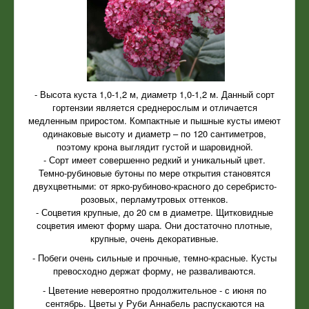
- Высота куста 1,0-1,2 м, диаметр 1,0-1,2 м. Данный сорт
гортензии является среднерослым и отличается
медленным приростом. Компактные и пышные кусты имеют
одинаковые высоту и диаметр – по 120 сантиметров,
поэтому крона выглядит густой и шаровидной.
- Сорт имеет совершенно редкий и уникальный цвет.
Темно-рубиновые бутоны по мере открытия становятся
двухцветными: от ярко-рубиново-красного до серебристо-
розовых, перламутровых оттенков.
- Соцветия крупные, до 20 см в диаметре. Щитковидные
соцветия имеют форму шара. Они достаточно плотные,
крупные, очень декоративные.
- Побеги очень сильные и прочные, темно-красные. Кусты
превосходно держат форму, не разваливаются.
- Цветение невероятно продолжительное - с июня по
сентябрь. Цветы у Руби Аннабель распускаются на