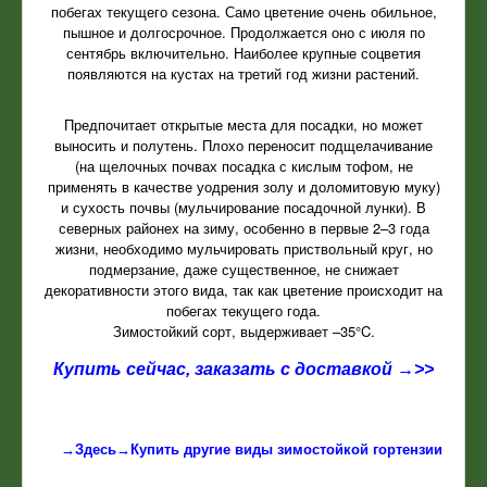
побегах текущего сезона. Само цветение очень обильное,
пышное и долгосрочное. Продолжается оно с июля по
сентябрь включительно. Наиболее крупные соцветия
появляются на кустах на третий год жизни растений.
Предпочитает открытые места для посадки, но может
выносить и полутень. Плохо переносит подщелачивание
(на щелочных почвах посадка с кислым тофом, не
применять в качестве уодрения золу и доломитовую муку)
и сухость почвы (мульчирование посадочной лунки). В
северных районех на зиму, особенно в первые 2–3 года
жизни, необходимо мульчировать приствольный круг, но
подмерзание, даже существенное, не снижает
декоративности этого вида, так как цветение происходит на
побегах текущего года.
Зимостойкий сорт, выдерживает –35°C.
Купить сейчас, заказать с доставкой →>>
→Здесь→Купить другие виды зимостойкой гортензии