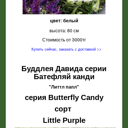
цвет: белый
высота: 80 см
Стоимость от 3000тг
Купить сейчас, заказать с доставкой >>
Буддлея Давида серии
Батефляй канди
"Литтл папл"
серия Butterfly Candy
сорт
Little Purple