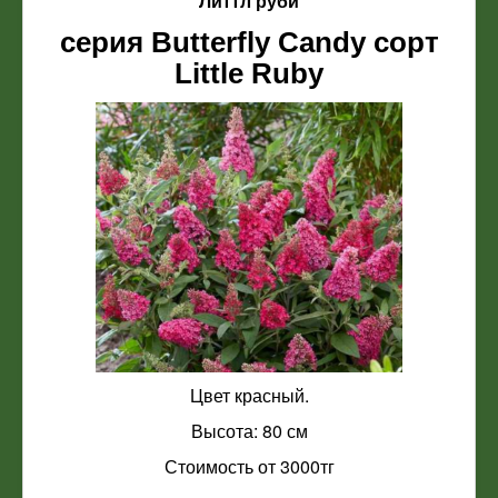
"Литтл руби"
серия Butterfly Candy сорт
Little Ruby
Цвет красный.
Высота: 80 см
Стоимость от 3000тг