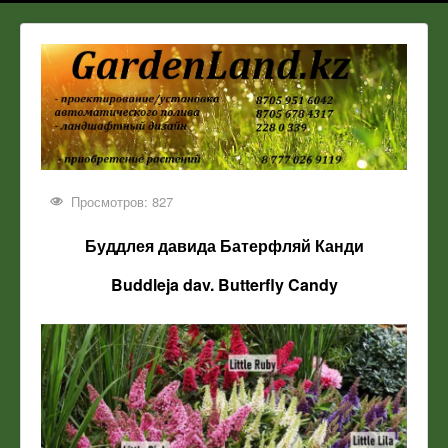
Просмотров: 827
Буддлея давида
Батерфляй Канди
Buddleja dav. Butterfly Candy