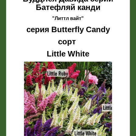
Батефляй канди
"Литтл вайт"
серия Butterfly Candy
сорт
Little White