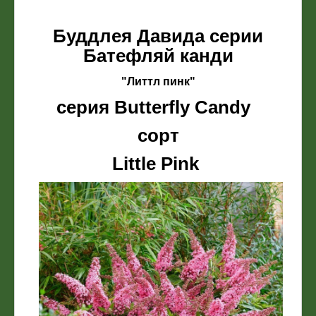
Буддлея Давида серии
Батефляй канди
"Литтл пинк"
серия Butterfly Candy
сорт
Little Pink