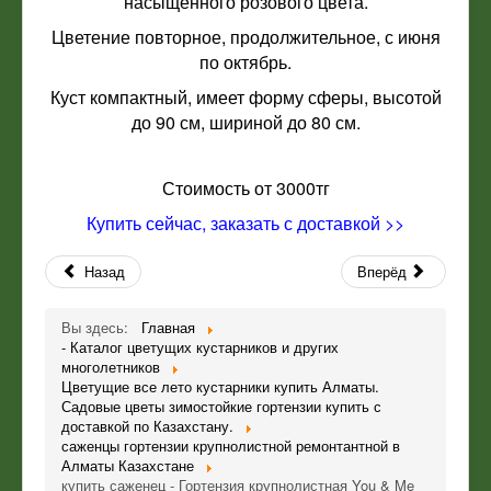
насыщенного розового цвета.
Цветение повторное, продолжительное, с июня
по октябрь.
Куст компактный, имеет форму сферы, высотой
до 90 см, шириной до 80 см.
Стоимость от 3000тг
Купить сейчас, заказать с доставкой >>
Назад
Вперёд
Вы здесь:
Главная
- Каталог цветущих кустарников и других
многолетников
Цветущие все лето кустарники купить Алматы.
Садовые цветы зимостойкие гортензии купить с
доставкой по Казахстану.
саженцы гортензии крупнолистной ремонтантной в
Алматы Казахстане
купить саженец - Гортензия крупнолистная You & Me