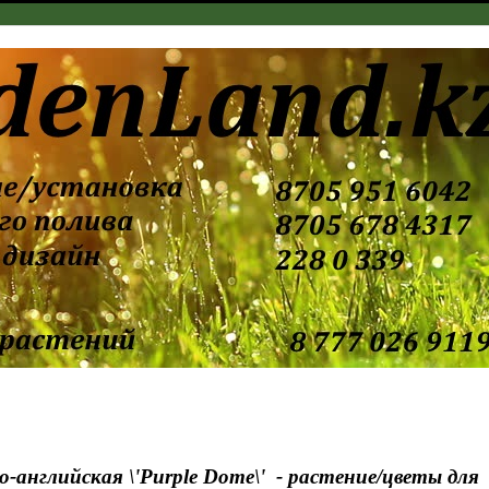
-английская \'Purple Dome\' - растение/цветы для