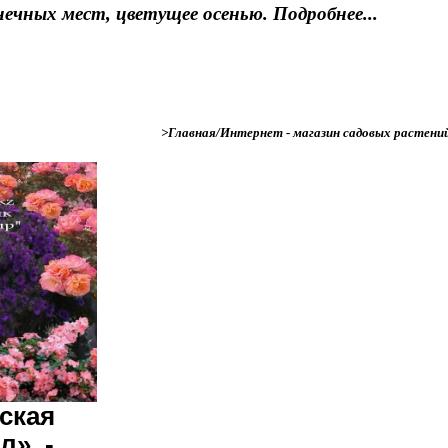
нечных мест, цветущее осенью. Подробнее...
>Главная/Интернет - магазин садовых растени
ская
». -