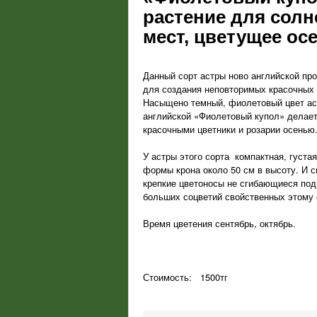
растение для сол
мест, цветущее ос
Данный сорт астры ново английской пр
для создания неповторимых красочных 
Насыщено темный, фиолетовый цвет ас
английской «Фиолетовый купол» делает
красочными цветники и розарии осенью
У астры этого сорта компактная, густа
формы крона около 50 см в высоту. И 
крепкие цветоносы не сгибающиеся по
больших соцветий свойственных этому 
Время цветения сентябрь, октябрь.
Стоимость: 1500тг