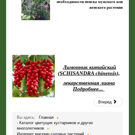
необходимости поиска мужского
или
женского растения
Лимонник китайский
(SCHISANDRA chinensis),
лекарственная лиана
Подробнее...
Вперёд
Вы здесь:
Главная
- Каталог цветущих кустарников и других
многолетников
Интернет магазин садовых растений