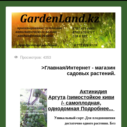
Просмотров: 4353
>Главная/Интернет - магазин
садовых растений
.
Актинидия
Аргута
/зимостойкое киви
/
- самоплодная,
однодомная Подробнее...
Уникальный сорт .
Для плодоношения
Без
достаточно одного растения.