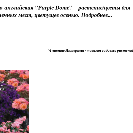
-английская \'Purple Dome\' - растение/цветы для
нечных мест, цветущее осенью. Подробнее...
>Главная/Интернет - магазин садовых растени