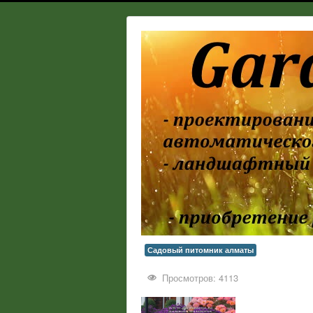
Садовый питомник алматы
Просмотров: 4113