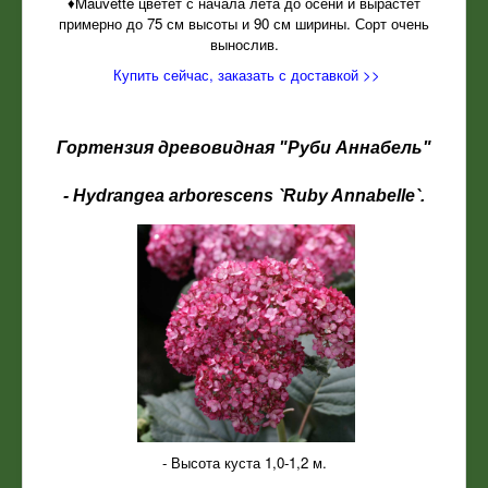
♦Mauvette цветет с начала лета до осени и вырастет
примерно до 75 см высоты и 90 см ширины. Сорт очень
вынослив.
Купить сейчас, заказать с доставкой >>
Гортензия древовидная "Руби Аннабель"
- Hydrangea arborescens `Ruby Annabelle`.
- Высота куста 1,0-1,2 м.