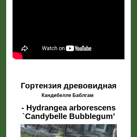
Гортензия древовидная
Кандибелле Баблгам
- Hydrangea arborescens
`Candybelle Bubblegum’