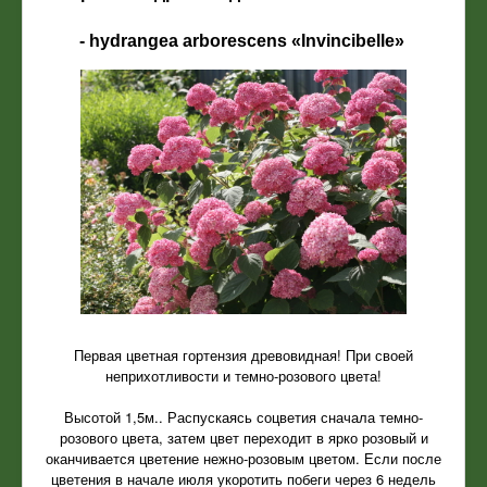
- hydrangea arborescens «Invincibelle»
Первая цветная гортензия древовидная! При своей
неприхотливости и темно-розового цвета!
Высотой 1,5м.. Распускаясь соцветия сначала темно-
розового цвета, затем цвет переходит в ярко розовый и
оканчивается цветение нежно-розовым цветом. Если после
цветения в начале июля укоротить побеги через 6 недель