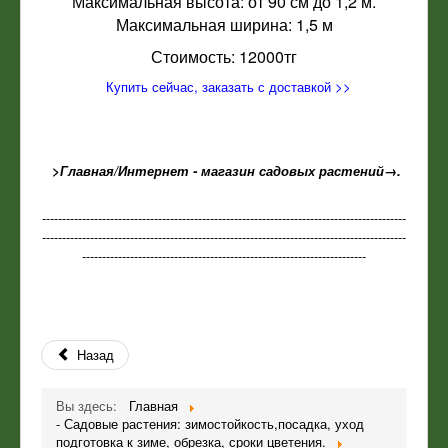
Максимальная высота: от 90 см до 1,2 м.
Максимальная ширина: 1,5 м
Стоимость: 12000тг
Купить сейчас, заказать с доставкой >>
>Главная/Интернет - магазин садовых растений→
.
-------------------------------------------------------------------------------------------
-------------------------------------------------------------------------------------------
-----------------------------------------------------------------------
Назад
Вы здесь:
Главная
- Садовые растения: зимостойкость,посадка, уход
подготовка к зиме, обрезка, сроки цветения.