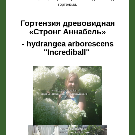
гортензии.
Гортензия древовидная
«Стронг Аннабель»
- hydrangea arborescens
"Incrediball"