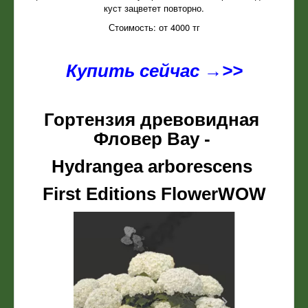
куст зацветет повторно.
Стоимость: от 4000 тг
Купить сейчас →>>
Гортензия древовидная
Фловер Вау -
Hydrangea arborescens
First Editions FlowerWOW