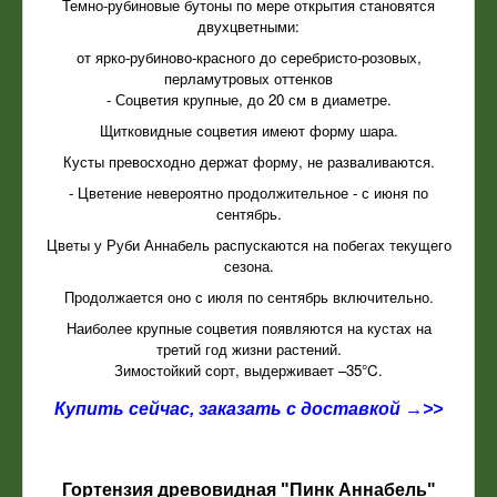
Темно-рубиновые бутоны по мере открытия становятся
двухцветными:
от ярко-рубиново-красного до серебристо-розовых,
перламутровых оттенков
- Соцветия крупные, до 20 см в диаметре.
Щитковидные соцветия имеют форму шара.
Кусты превосходно держат форму, не разваливаются.
- Цветение невероятно продолжительное - с июня по
сентябрь.
Цветы у Руби Аннабель распускаются на побегах текущего
сезона.
Продолжается оно с июля по сентябрь включительно.
Наиболее крупные соцветия появляются на кустах на
третий год жизни растений.
Зимостойкий сорт, выдерживает –35°C.
Купить сейчас, заказать с доставкой →>>
Гортензия древовидная "Пинк Аннабель"