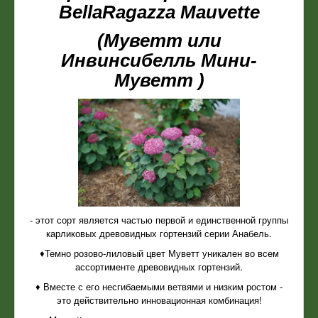
BellaRagazza Mauvette
(Муветт или
Инвинсибелль Мини-
Муветт )
- этот сорт является частью первой и единственной группы
карликовых древовидных гортензий серии Анабель.
♦Темно розово-лиловый цвет Муветт уникален во всем
ассортименте древовидных гортензий.
♦ Вместе с его несгибаемыми ветвями и низким ростом -
это действительно инновационная комбинация!