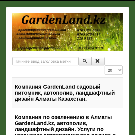
Начните ввод заголовка метки
Кол-во строк:
Компания GardenLand садовый
питомник, автополив, ландшафтный
дизайн Алматы Казахстан.
Компания по озеленению в Алматы
GardenLand.kz, автополив,
ландшафтный дизайн. Услуги по