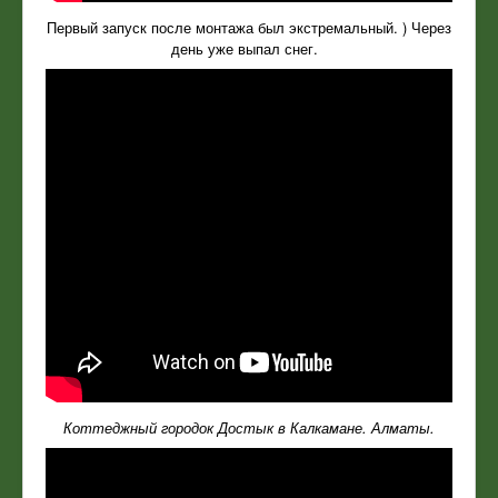
Первый запуск после монтажа был экстремальный. ) Через
день уже выпал снег.
Коттеджный городок Достык в Калкамане. Алматы.