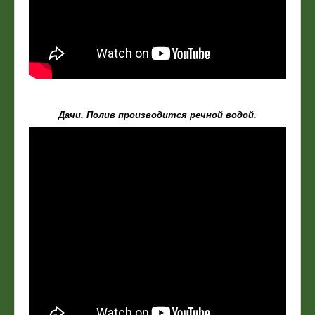
Дачи. Полив производится речной водой.