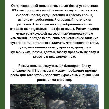
Организованный полив с помощью блока управления
IIS - это хороший способ и полить сад, и повлиять на
скорость роста, силу цветения и красоту кроны,
используя собственный огромный потенциал
растения. Наша практика, приобретенный опыт
отражен на представленных фото выше. Режим полива
чутко реагирующей на сезонные/температурные
изменения, прежде всего, снимает негативное влияние
сухого континентального климата, что позволяет елям,
туям, можжевельникам, деревьям, цветущим
кустарникам, розам, цветам, газону проявить их силу и
красоту в них заложенную.
Режим полива, получаемый благодаря блоку
управления IIS в нашем климате, необходим прежде
всего для того чтобы заполнить красивыми, пышными
растениями свой сад.