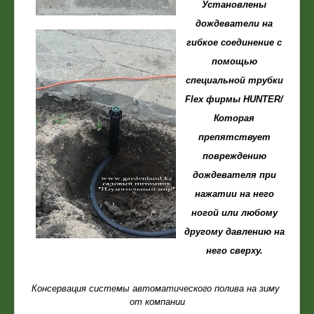
Установлены
дождеватели на
гибкое соединение с
помощью
специальной трубки
Flex фирмы HUNTER/
Которая
препятствует
повреждению
дождевателя при
нажатии на него
ногой или любому
другому давлению на
него сверху.
Консервация системы автоматического полива на зиму
от компании