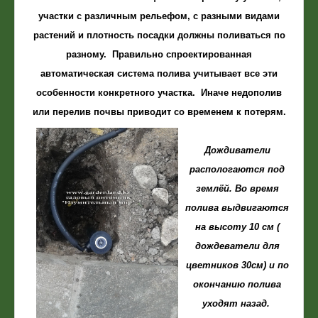
участки с различным рельефом, с разными видами
растений и плотность посадки должны поливаться по
разному. Правильно спроектированная
автоматическая система полива учитывает все эти
особенности конкретного участка. Иначе недополив
или перелив почвы приводит со временем к потерям.
Дождиватели
распологаются под
землёй. Во время
полива выдвигаются
на высоту 10 см (
дождеватели для
цветников 30см) и по
окончанию полива
уходят назад.