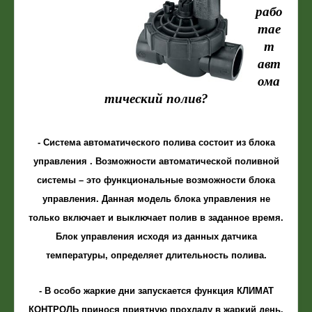
рабо
тае
т
авт
ома
тический полив?
- Система автоматического полива состоит из блока
управления . Возможности автоматической поливной
системы – это функциональные возможности блока
управления. Данная модель блока управления не
только включает и выключает полив в заданное время.
Блок управления исходя из данных датчика
температуры, определяет длительность полива.
- В особо жаркие дни запускается функция КЛИМАТ
КОНТРОЛЬ принося приятную прохладу в жаркий день.