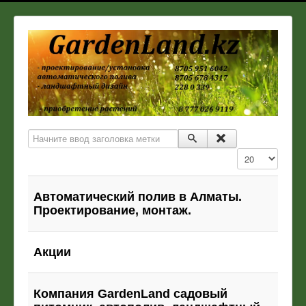
Начните ввод заголовка метки
Кол-во строк:
Автоматический полив в Алматы.
Проектирование, монтаж.
Акции
Компания GardenLand садовый