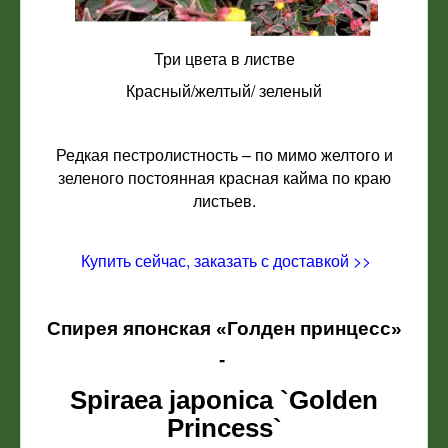
Три цвета в листве
Красный/желтый/ зеленый
Редкая пестролистность – по мимо желтого и
зеленого постоянная красная кайма по краю
листьев.
Купить сейчас, заказать с доставкой >>
Спирея японская «Голден принцесс»
-
Spiraea japonica `Golden
Princess`