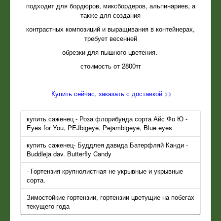
подходит для бордюров, миксбордеров, альпинариев, а
также для создания
контрастных композиций и выращивания в контейнерах,
требует весенней
обрезки для пышного цветения.
стоимость от 2800тг
Купить сейчас, заказать с доставкой >>
купить саженец - Роза флорибунда сорта Айс Фо Ю -
Eyes for You, PEJbigeye, Pejambigeye, Blue eyes
купить саженец- Буддлея давида Батерфляй Канди -
Buddleja dav. Butterfly Candy
- Гортензия крупнолистная не укрывные и укрывные
сорта.
Зимостойкие гортензии, гортензии цветущие на побегах
текущего года