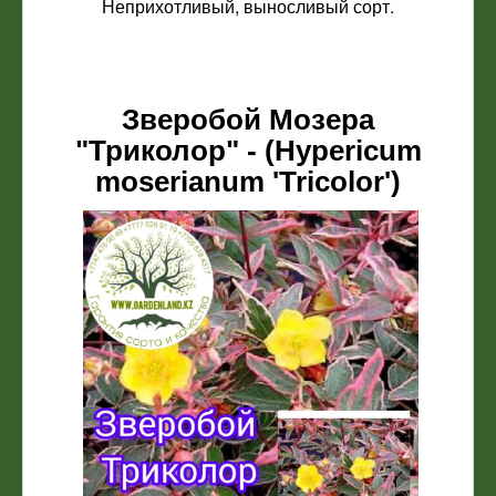
Неприхотливый, выносливый сорт.
Зверобой Мозера
"Триколор" - (Hypericum
moserianum 'Tricolor')