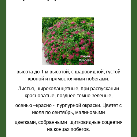
высота до 1 м высотой, с шаровидной, густой
кроной и прямостоячими побегами.
Листья, широколанцетные, при распускании
красноватые, позднее темно-зеленые,
осенью –красно - пурпурной окраски. Цветет с
июля по сентябрь, малиновыми
цветками, собранными щитковидные соцветия
на концах побегов.