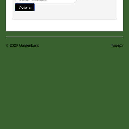
Искать
© 2026 GardenLand
Наверх