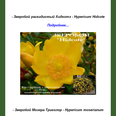
- Зверобой раскидистый Хидкотэ - Hypericum Hidcote
Подробнее...
- Зверобой Мозера Триколор - Hypericum moserianum