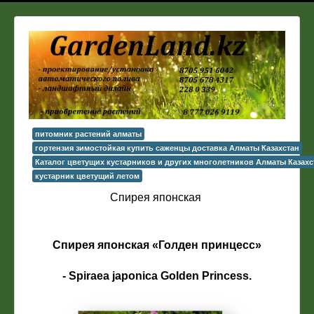
питомник растений алматы
гортензия зимостойкая купить саженцы доставка Алматы Казахстан
Каталог цветущих кустарников и других многолетников Алматы Казахс
кустарник цветущий летом
Спирея японская
Спирея японская «Голден принцесс»
- Spiraea japonica Golden Princess.