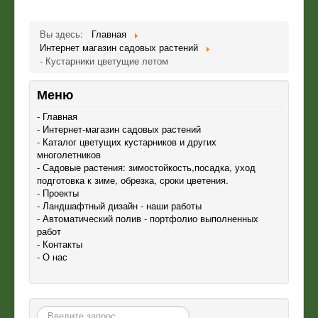
Вы здесь:
Главная
Интернет магазин садовых растений
- Кустарники цветущие летом
Меню
- Главная
- Интернет-магазин садовых растений
- Каталог цветущих кустарников и других
многолетников
- Садовые растения: зимостойкость,посадка, уход
подготовка к зиме, обрезка, сроки цветения.
- Проекты
- Ландшафтный дизайн - наши работы
- Автоматический полив - портфолио выполненных
работ
- Контакты
- О нас
Поиск