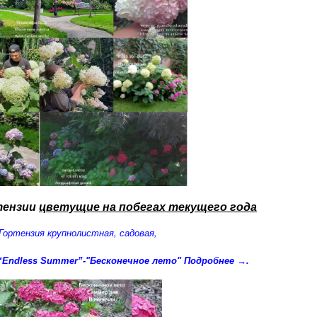
тензии
цветущие на побегах текущего года
Г
ортензия крупнолистная, садовая,
“Endless Summer”-"Бесконечное лето" Подробнее →
.