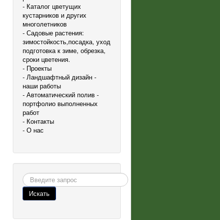
- Каталог цветущих
кустарников и других
многолетников
- Садовые растения:
зимостойкость,посадка, уход
подготовка к зиме, обрезка,
сроки цветения.
- Проекты
- Ландшафтный дизайн -
наши работы
- Автоматический полив -
портфолио выполненных
работ
- Контакты
- О нас
Поиск
Искать