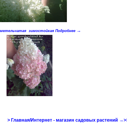
→
 метельчатая зимостойкая Подробнее
> Главная/Интернет - магазин садовых растений →>