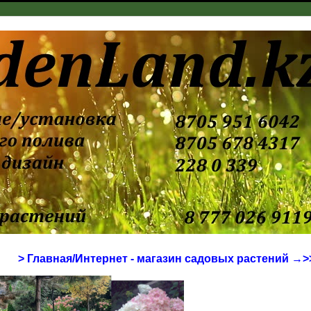
> Главная/Интернет - магазин садовых растений →>