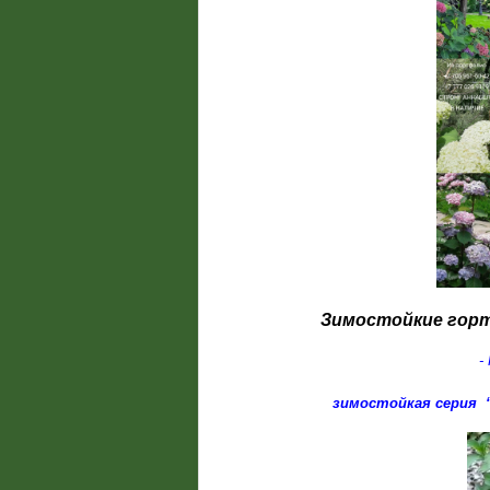
Зимостойкие гор
- 
зимостойкая серия