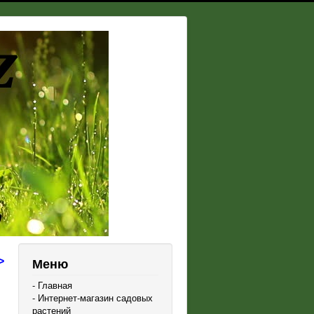
>
Меню
- Главная
- Интернет-магазин садовых
растений